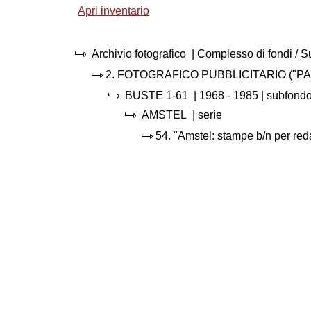
Apri inventario
Archivio fotografico
| Complesso di fondi / 
2.
FOTOGRAFICO PUBBLICITARIO ("PA
BUSTE 1-61
|
1968 - 1985
| subfond
AMSTEL
| serie
54.
"Amstel: stampe b/n per red