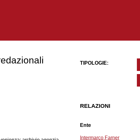
redazionali
TIPOLOGIE:
RELAZIONI
Ente
Intermarco Farner
ovenienza: archivio agenzia