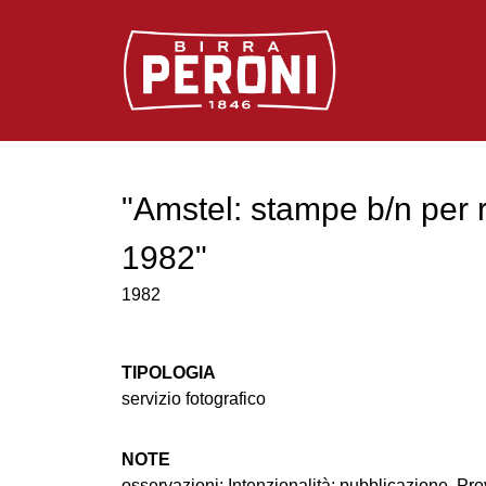
Logo Birra Peroni
"Amstel: stampe b/n per 
1982"
1982
TIPOLOGIA
servizio fotografico
NOTE
osservazioni: Intenzionalità: pubblicazione. Pr