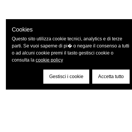
Cookies
Questo sito utilizza cookie tecnici, analytics e di terze
parti. Se vuoi saperne di pi� o negare il consenso a tutti
o ad alcuni cookie premi il tasto gestisci cookie o
consulta la
cookie policy
Gestisci i cookie
Accetta tutto