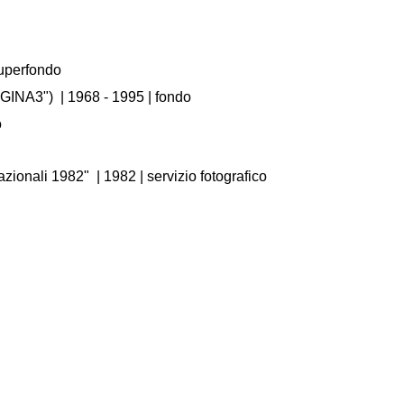
Superfondo
GINA3")
|
1968 - 1995
| fondo
o
azionali 1982"
|
1982
| servizio fotografico