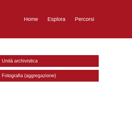
Home
Esplora
Percorsi
Unità archivistica
Fotografia (aggregazione)