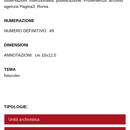
osservazioni: Intenzionalità: pubblicazione. Provenienza: archivio
agenzia Pagina3, Roma.
NUMERAZIONE
NUMERO DEFINITIVO:
49
DIMENSIONI
ANNOTAZIONI:
cm 10x12,5
TEMA
fotocolor
TIPOLOGIE:
Unità archivistica