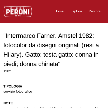
Logo Birra Peroni
Home
Esplora
Percorsi
"Intermarco Farner. Amstel 1982:
fotocolor da disegni originali (resi a
Hilary). Gatto; testa gatto; donna in
piedi; donna chinata"
1982
TIPOLOGIA
servizio fotografico
NOTE