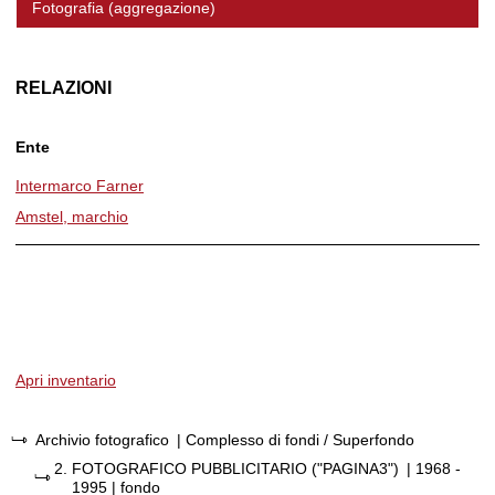
Fotografia (aggregazione)
RELAZIONI
Ente
Intermarco Farner
Amstel, marchio
Apri inventario
Archivio fotografico
| Complesso di fondi / Superfondo
2.
FOTOGRAFICO PUBBLICITARIO ("PAGINA3")
|
1968 -
1995
| fondo