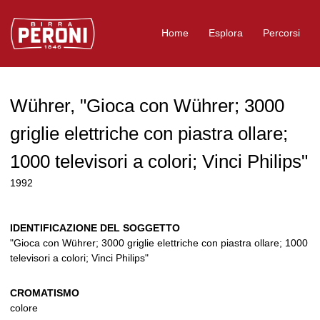
Logo Birra Peroni
Home
Esplora
Percorsi
Wührer, "Gioca con Wührer; 3000
griglie elettriche con piastra ollare;
1000 televisori a colori; Vinci Philips"
1992
IDENTIFICAZIONE DEL SOGGETTO
"Gioca con Wührer; 3000 griglie elettriche con piastra ollare; 1000
televisori a colori; Vinci Philips"
CROMATISMO
colore