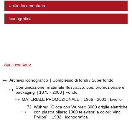
Unità documentaria
Iconografica
Apri inventario
Archivio iconografico
| Complesso di fondi / Superfondo
Comunicazione, materiale illustrativo, pos, promozionale e
packaging
|
1875 - 2008
| Fondo
MATERIALE PROMOZIONALE
|
1966 - 2001
| Livello
72.
Wührer, "Gioca con Wührer; 3000 griglie elettriche
con piastra ollare; 1000 televisori a colori; Vinci
Philips"
|
1992
| Iconografica