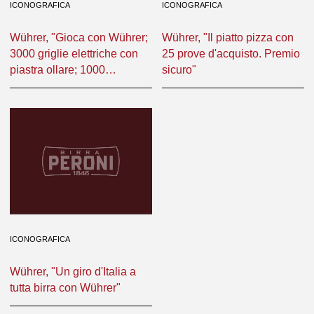
ICONOGRAFICA
ICONOGRAFICA
Wührer, "Gioca con Wührer;
Wührer, "Il piatto pizza con
3000 griglie elettriche con
25 prove d'acquisto. Premio
piastra ollare; 1000
sicuro"
televisori a colori; Vinci
Philips"
ICONOGRAFICA
Wührer, "Un giro d'Italia a
tutta birra con Wührer"