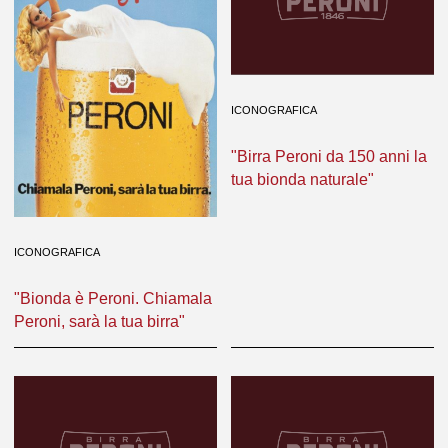
ICONOGRAFICA
"Birra Peroni da 150 anni la
tua bionda naturale"
ICONOGRAFICA
"Bionda è Peroni. Chiamala
Peroni, sarà la tua birra"