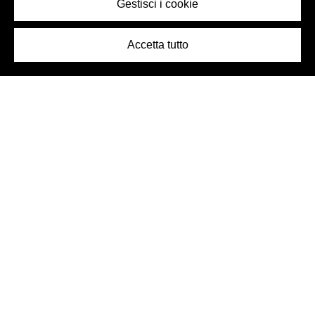
Gestisci i cookie
Accetta tutto
Logo Birra Peroni