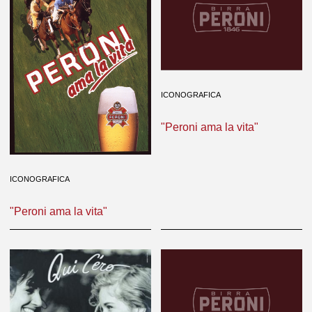
ICONOGRAFICA
"Peroni ama la vita"
ICONOGRAFICA
"Peroni ama la vita"