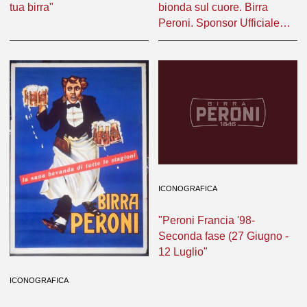
tua birra"
bionda sul cuore. Birra
Peroni. Sponsor Ufficiale
Calcio Napoli"
ICONOGRAFICA
"Peroni Francia '98-
Seconda fase (27 Giugno -
12 Luglio"
ICONOGRAFICA