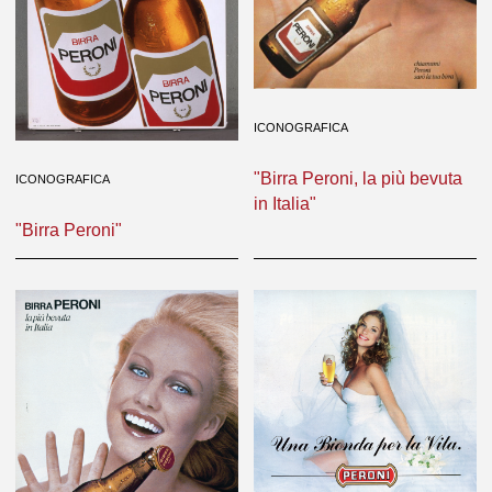
ICONOGRAFICA
"Birra Peroni, la più bevuta
ICONOGRAFICA
in Italia"
"Birra Peroni"