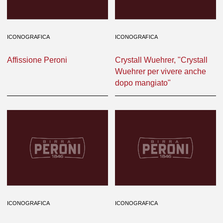
ICONOGRAFICA
ICONOGRAFICA
Affissione Peroni
Crystall Wuehrer, "Crystall
Wuehrer per vivere anche
dopo mangiato"
ICONOGRAFICA
ICONOGRAFICA