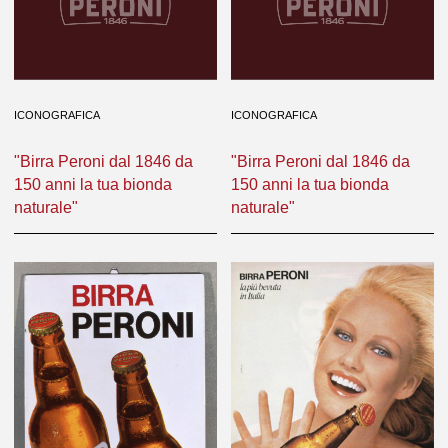
ICONOGRAFICA
ICONOGRAFICA
"Birra Peroni dal 1846 da
"Birra Peroni dal 1846 da
150 anni la tua bionda
150 anni la tua bionda
naturale"
naturale"