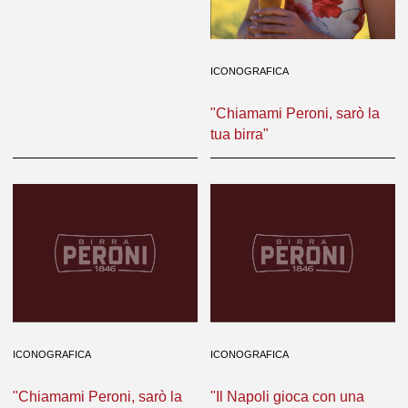
ICONOGRAFICA
"Chiamami Peroni, sarò la
tua birra"
ICONOGRAFICA
ICONOGRAFICA
"Chiamami Peroni, sarò la
"Il Napoli gioca con una