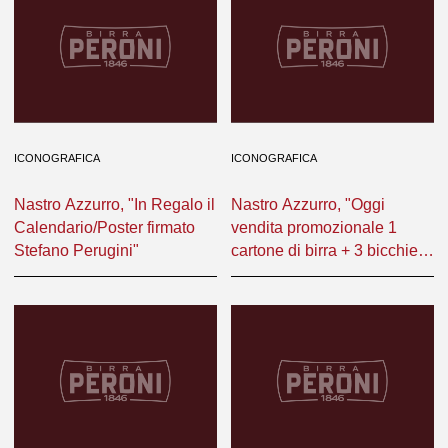
ICONOGRAFICA
ICONOGRAFICA
Nastro Azzurro, "In Regalo il
Nastro Azzurro, "Oggi
Calendario/Poster firmato
vendita promozionale 1
Stefano Perugini"
cartone di birra + 3 bicchieri
da birra L. vendita abbinata"