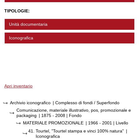
TIPOLOGIE:
Unità documentaria
Iconografica
Apri inventario
Archivio iconografico
| Complesso di fondi / Superfondo
Comunicazione, materiale illustrativo, pos, promozionale e
packaging
|
1875 - 2008
| Fondo
MATERIALE PROMOZIONALE
|
1966 - 2001
| Livello
41.
Tourtel, "Tourtel stampa e vinci 100% natura"
|
Iconografica