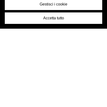
Gestisci i cookie
Accetta tutto
Logo Birra Peroni