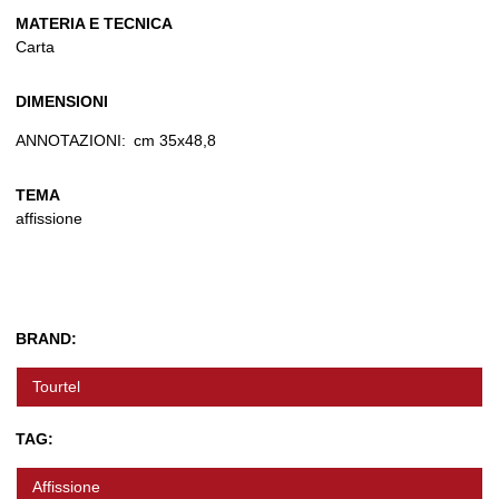
MATERIA E TECNICA
Carta
DIMENSIONI
ANNOTAZIONI:
cm 35x48,8
TEMA
affissione
BRAND:
Tourtel
TAG:
Affissione