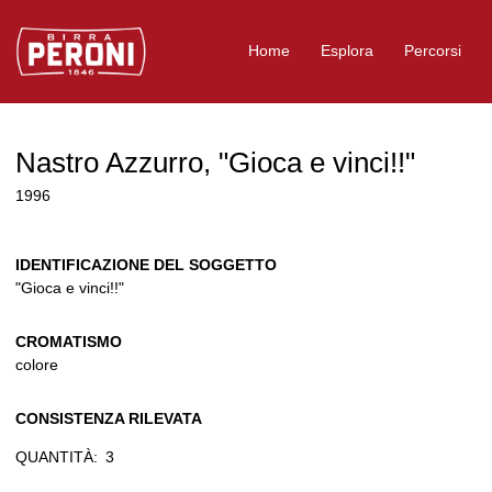
Logo Birra Peroni
Home
Esplora
Percorsi
Nastro Azzurro, "Gioca e vinci!!"
1996
IDENTIFICAZIONE DEL SOGGETTO
"Gioca e vinci!!"
CROMATISMO
colore
CONSISTENZA RILEVATA
QUANTITÀ:
3