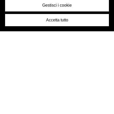
Gestisci i cookie
Accetta tutto
Logo Birra Peroni