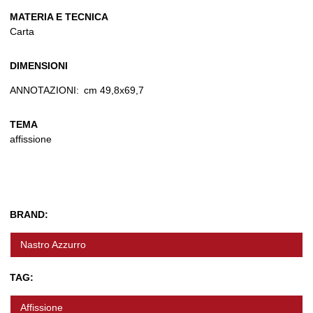
MATERIA E TECNICA
Carta
DIMENSIONI
ANNOTAZIONI:
cm 49,8x69,7
TEMA
affissione
BRAND:
Nastro Azzurro
TAG:
Affissione