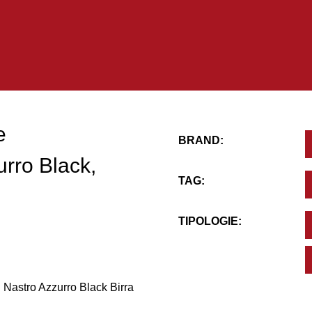
e
BRAND:
urro Black,
TAG:
TIPOLOGIE:
 Nastro Azzurro Black Birra