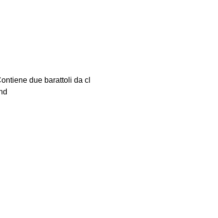
ontiene due barattoli da cl
and