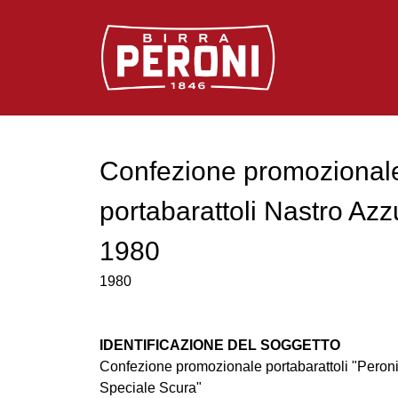
Logo Birra Peroni
Confezione promozional
portabarattoli Nastro Azz
1980
1980
IDENTIFICAZIONE DEL SOGGETTO
Confezione promozionale portabarattoli "Peroni
Speciale Scura"