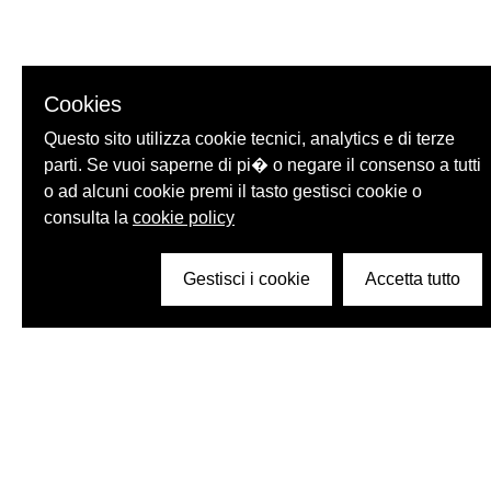
Cookies
Questo sito utilizza cookie tecnici, analytics e di terze
parti. Se vuoi saperne di pi� o negare il consenso a tutti
o ad alcuni cookie premi il tasto gestisci cookie o
consulta la
cookie policy
Gestisci i cookie
Accetta tutto