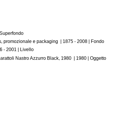
/ Superfondo
os, promozionale e packaging
|
1875 - 2008
| Fondo
6 - 2001
| Livello
rattoli Nastro Azzurro Black, 1980
|
1980
| Oggetto