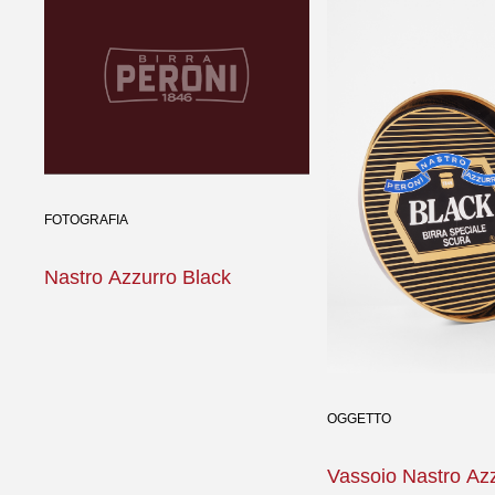
FOTOGRAFIA
Nastro Azzurro Black
OGGETTO
Vassoio Nastro Az