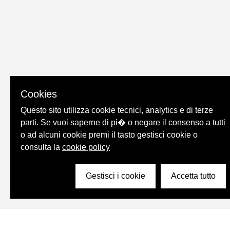
Cookies
Questo sito utilizza cookie tecnici, analytics e di terze
parti. Se vuoi saperne di pi� o negare il consenso a tutti
o ad alcuni cookie premi il tasto gestisci cookie o
consulta la
cookie policy
Gestisci i cookie
Accetta tutto