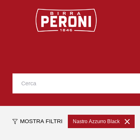
Logo Birra Peroni
MOSTRA FILTRI
Nastro Azzurro Black