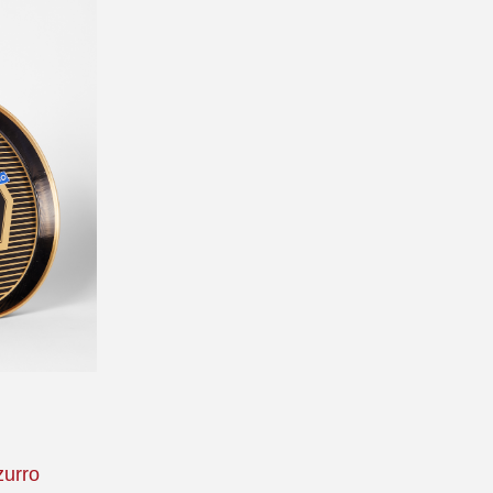
zurro