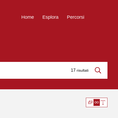
Home
Esplora
Percorsi
17
risultati
Cerca