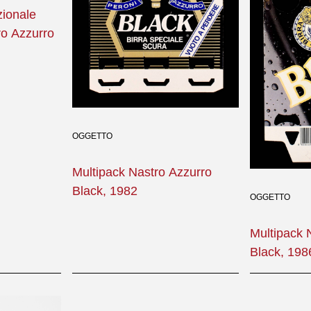
ionale
ro Azzurro
OGGETTO
Multipack Nastro Azzurro
Black, 1982
OGGETTO
Multipack 
Black, 198