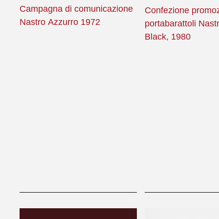
Campagna di comunicazione
Confezione promoz
Nastro Azzurro 1972
portabarattoli Nast
Black, 1980