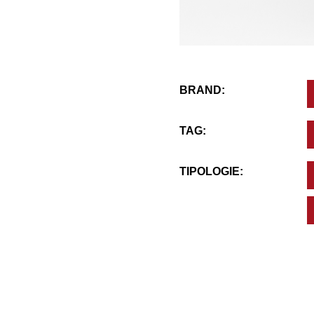
BRAND:
TAG:
TIPOLOGIE: