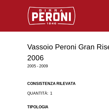
Logo Birra Peroni
Vassoio Peroni Gran Ris
2006
2005 - 2009
CONSISTENZA RILEVATA
QUANTITÀ:
1
TIPOLOGIA