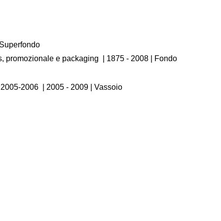
/ Superfondo
os, promozionale e packaging
|
1875 - 2008
| Fondo
, 2005-2006
|
2005 - 2009
| Vassoio