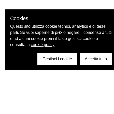
Cookies
Questo sito utilizza cookie tecnici, analytics e di terze
parti. Se vuoi saperne di pi� o negare il consenso a tutti
o ad alcuni cookie premi il tasto gestisci cookie o
consulta la
cookie policy
Gestisci i cookie
Accetta tutto