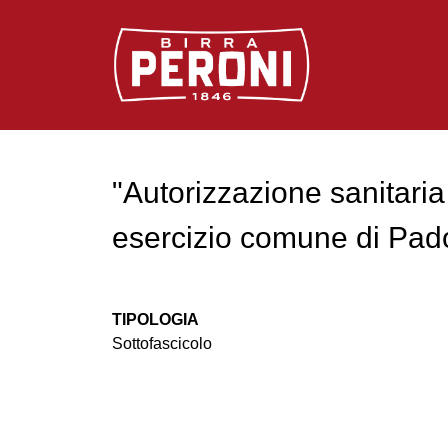
Logo Birra Peroni
"Autorizzazione sanitaria
esercizio comune di Pad
TIPOLOGIA
Sottofascicolo