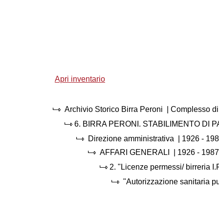
Apri inventario
Archivio Storico Birra Peroni
| Complesso di
6.
BIRRA PERONI. STABILIMENTO DI 
Direzione amministrativa
|
1926 - 19
AFFARI GENERALI
|
1926 - 1987
2.
"Licenze permessi/ birreria I
"Autorizzazione sanitaria 