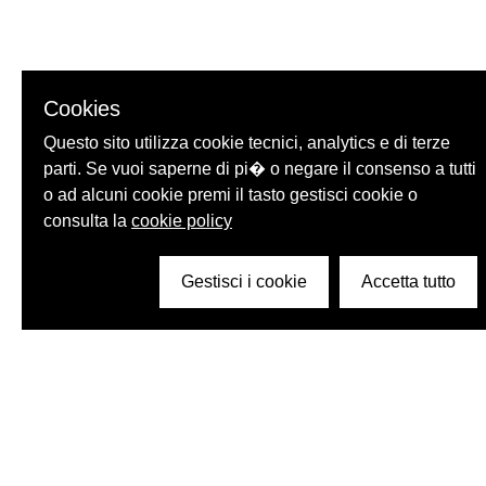
Cookies
Questo sito utilizza cookie tecnici, analytics e di terze
parti. Se vuoi saperne di pi� o negare il consenso a tutti
o ad alcuni cookie premi il tasto gestisci cookie o
consulta la
cookie policy
Gestisci i cookie
Accetta tutto