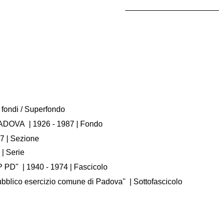
 fondi / Superfondo
PADOVA
|
1926 - 1987
| Fondo
87
| Sezione
| Serie
.P PD"
|
1940 - 1974
| Fascicolo
pubblico esercizio comune di Padova"
| Sottofascicolo