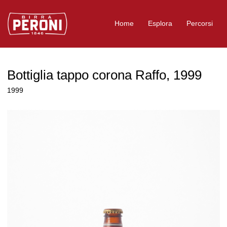
Logo Birra Peroni
Home
Esplora
Percorsi
Bottiglia tappo corona Raffo, 1999
1999