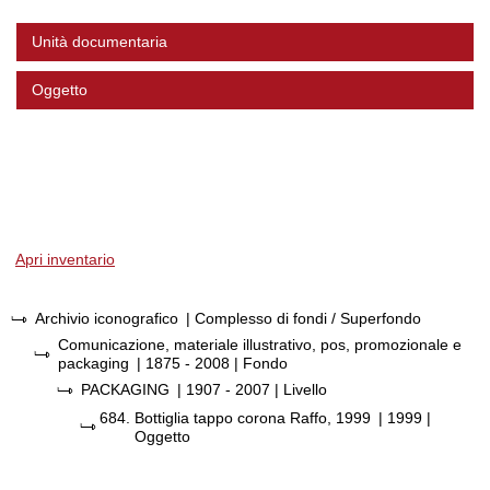
Unità documentaria
Oggetto
Apri inventario
Archivio iconografico
| Complesso di fondi / Superfondo
Comunicazione, materiale illustrativo, pos, promozionale e
packaging
|
1875 - 2008
| Fondo
PACKAGING
|
1907 - 2007
| Livello
684.
Bottiglia tappo corona Raffo, 1999
|
1999
|
Oggetto