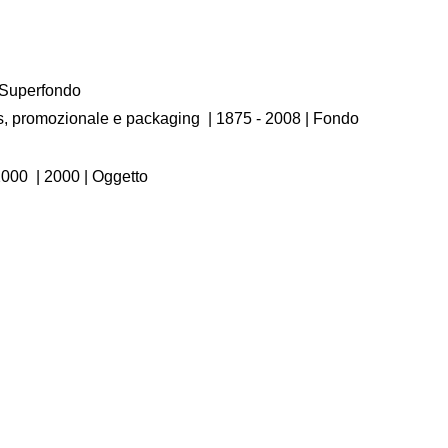
/ Superfondo
os, promozionale e packaging
|
1875 - 2008
| Fondo
2000
|
2000
| Oggetto