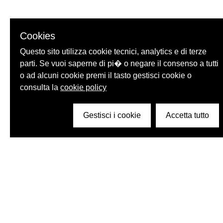
Cookies
Questo sito utilizza cookie tecnici, analytics e di terze
parti. Se vuoi saperne di pi� o negare il consenso a tutti
o ad alcuni cookie premi il tasto gestisci cookie o
consulta la
cookie policy
Gestisci i cookie
Accetta tutto