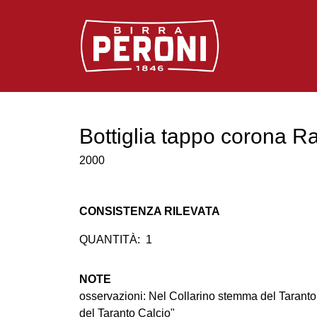
Logo Birra Peroni
Bottiglia tappo corona Ra
2000
CONSISTENZA RILEVATA
QUANTITÀ:
1
NOTE
osservazioni: Nel Collarino stemma del Taranto 
del Taranto Calcio"