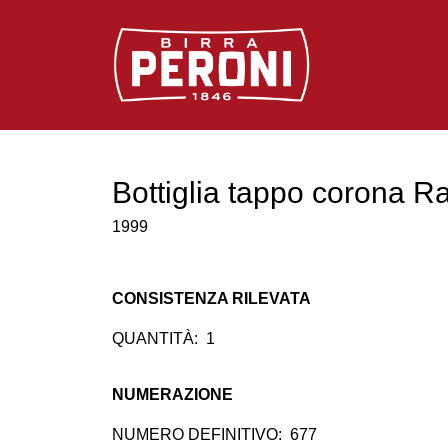
Logo Birra Peroni
Bottiglia tappo corona Ra
1999
CONSISTENZA RILEVATA
QUANTITÀ:
1
NUMERAZIONE
NUMERO DEFINITIVO:
677