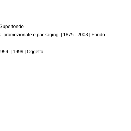
/ Superfondo
os, promozionale e packaging
|
1875 - 2008
| Fondo
1999
|
1999
| Oggetto