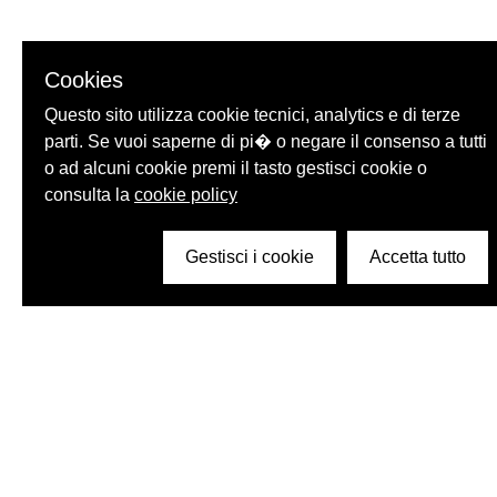
Cookies
Questo sito utilizza cookie tecnici, analytics e di terze
parti. Se vuoi saperne di pi� o negare il consenso a tutti
o ad alcuni cookie premi il tasto gestisci cookie o
consulta la
cookie policy
Gestisci i cookie
Accetta tutto