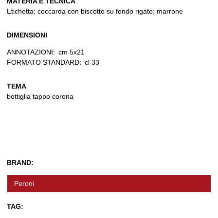
MATERIA E TECNICA
Etichetta; coccarda con biscotto su fondo rigato; marrone
DIMENSIONI
ANNOTAZIONI:
cm 5x21
FORMATO STANDARD:
cl 33
TEMA
bottiglia tappo corona
BRAND:
Peroni
TAG: