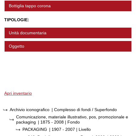
Bottiglia tappo corona
TIPOLOGIE:
Unità documentaria
Oggetto
Apri inventario
Archivio iconografico
| Complesso di fondi / Superfondo
Comunicazione, materiale illustrativo, pos, promozionale e
packaging
|
1875 - 2008
| Fondo
PACKAGING
|
1907 - 2007
| Livello