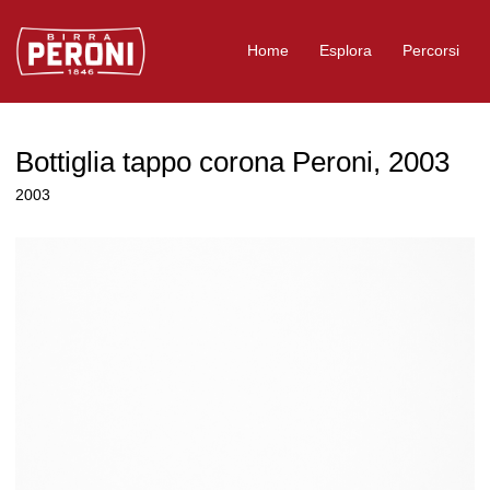
Logo Birra Peroni
Home
Esplora
Percorsi
Bottiglia tappo corona Peroni, 2003
2003