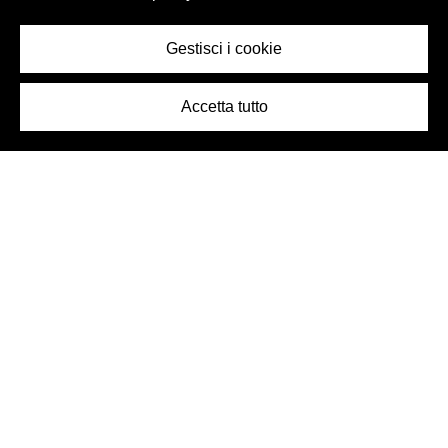
Gestisci i cookie
Accetta tutto
Logo Birra Peroni