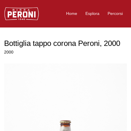
Logo Birra Peroni
Home
Esplora
Percorsi
Bottiglia tappo corona Peroni, 2000
2000