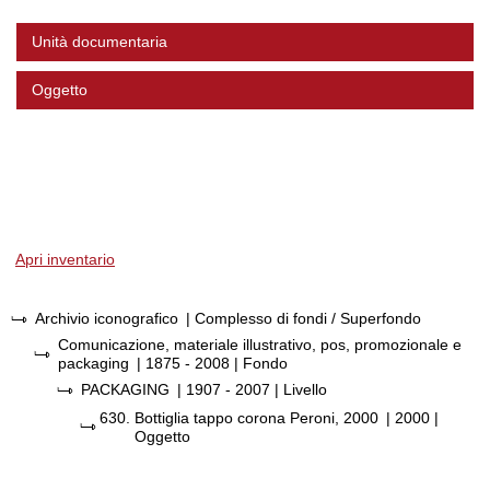
Unità documentaria
Oggetto
Apri inventario
Archivio iconografico
| Complesso di fondi / Superfondo
Comunicazione, materiale illustrativo, pos, promozionale e
packaging
|
1875 - 2008
| Fondo
PACKAGING
|
1907 - 2007
| Livello
630.
Bottiglia tappo corona Peroni, 2000
|
2000
|
Oggetto