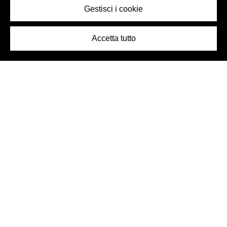
Gestisci i cookie
Accetta tutto
Logo Birra Peroni