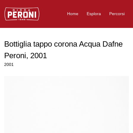
Logo Birra Peroni
Home
Esplora
Percorsi
Bottiglia tappo corona Acqua Dafne
Peroni, 2001
2001