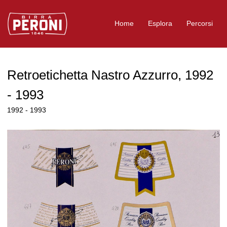
Logo Birra Peroni
Home
Esplora
Percorsi
Retroetichetta Nastro Azzurro, 1992
- 1993
1992 - 1993