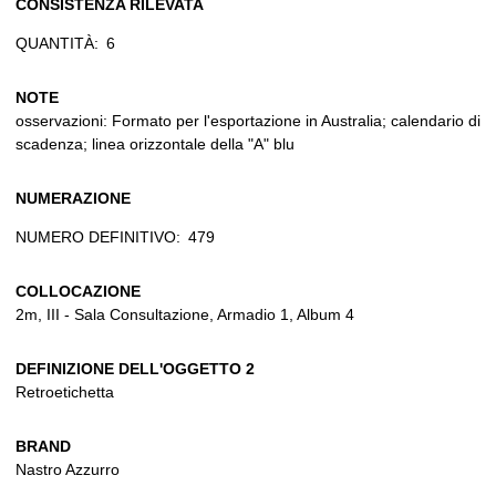
CONSISTENZA RILEVATA
QUANTITÀ:
6
NOTE
osservazioni: Formato per l'esportazione in Australia; calendario di
scadenza; linea orizzontale della "A" blu
NUMERAZIONE
NUMERO DEFINITIVO:
479
COLLOCAZIONE
2m, III - Sala Consultazione, Armadio 1, Album 4
DEFINIZIONE DELL'OGGETTO 2
Retroetichetta
BRAND
Nastro Azzurro