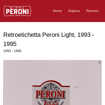
Logo Birra Peroni
Home
Esplora
Percorsi
Retroetichetta Peroni Light, 1993 -
1995
1993 - 1995