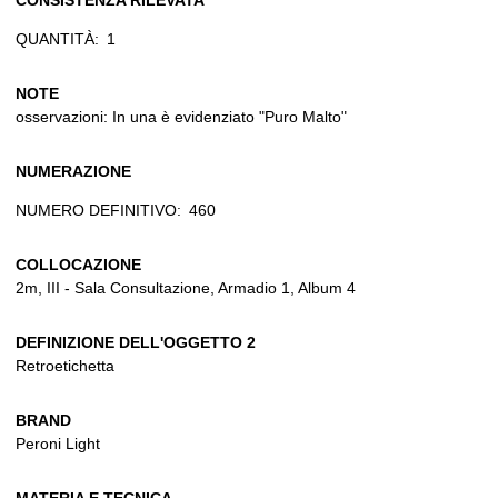
CONSISTENZA RILEVATA
QUANTITÀ:
1
NOTE
osservazioni: In una è evidenziato "Puro Malto"
NUMERAZIONE
NUMERO DEFINITIVO:
460
COLLOCAZIONE
2m, III - Sala Consultazione, Armadio 1, Album 4
DEFINIZIONE DELL'OGGETTO 2
Retroetichetta
BRAND
Peroni Light