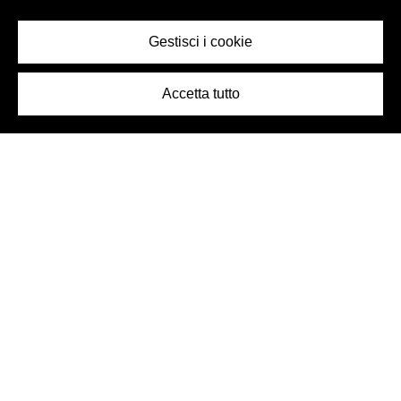
Gestisci i cookie
Accetta tutto
Logo Birra Peroni