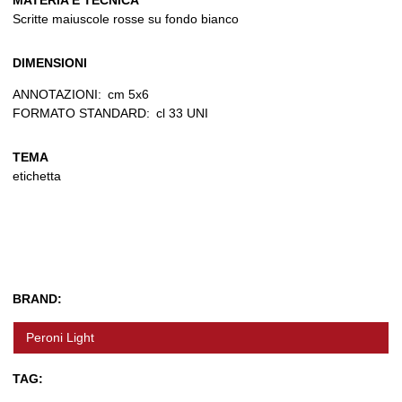
MATERIA E TECNICA
Scritte maiuscole rosse su fondo bianco
DIMENSIONI
ANNOTAZIONI:
cm 5x6
FORMATO STANDARD:
cl 33 UNI
TEMA
etichetta
BRAND:
Peroni Light
TAG: