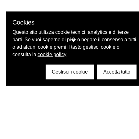
Cookies
Questo sito utilizza cookie tecnici, analytics e di terze
parti. Se vuoi saperne di pi� o negare il consenso a tutti
o ad alcuni cookie premi il tasto gestisci cookie o
consulta la
cookie policy
Gestisci i cookie
Accetta tutto