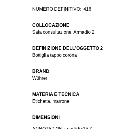
NUMERO DEFINITIVO:
416
COLLOCAZIONE
Sala consultazione, Armadio 2
DEFINIZIONE DELL'OGGETTO 2
Bottiglia tappo corona
BRAND
Wührer
MATERIA E TECNICA
Etichetta, marrone
DIMENSIONI
ANNOTAZIONI:
cm 5,5x15,7