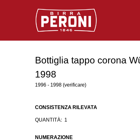
Logo Birra Peroni
Bottiglia tappo corona W
1998
1996 - 1998 (verificare)
CONSISTENZA RILEVATA
QUANTITÀ:
1
NUMERAZIONE