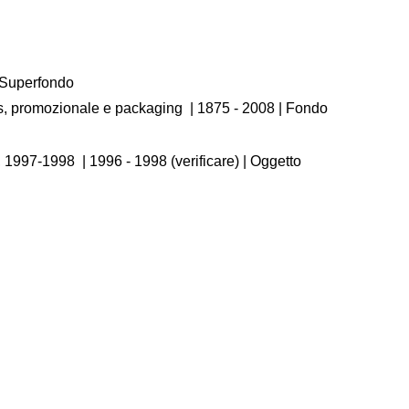
/ Superfondo
os, promozionale e packaging
|
1875 - 2008
| Fondo
r, 1997-1998
|
1996 - 1998 (verificare)
| Oggetto