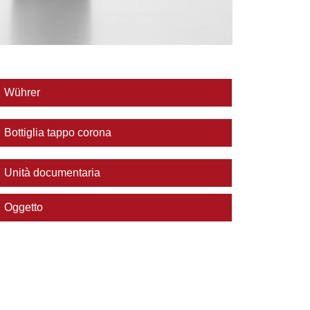
Wührer
Bottiglia tappo corona
Unità documentaria
Oggetto