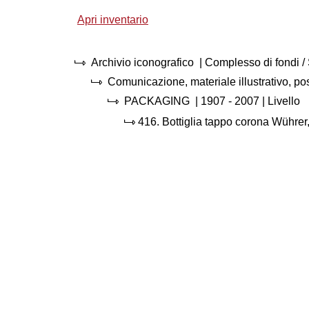
Apri inventario
Archivio iconografico
| Complesso di fondi 
Comunicazione, materiale illustrativo, p
PACKAGING
|
1907 - 2007
| Livello
416.
Bottiglia tappo corona Wühre