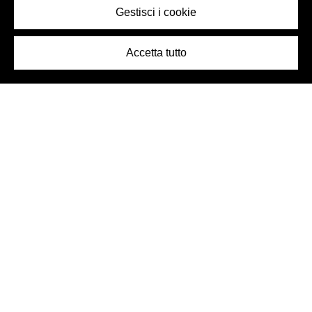
Gestisci i cookie
Accetta tutto
Logo Birra Peroni