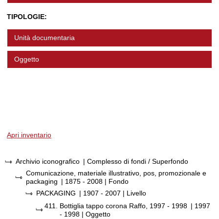
TIPOLOGIE:
Unità documentaria
Oggetto
Apri inventario
Archivio iconografico
| Complesso di fondi / Superfondo
Comunicazione, materiale illustrativo, pos, promozionale e
packaging
|
1875 - 2008
| Fondo
PACKAGING
|
1907 - 2007
| Livello
411.
Bottiglia tappo corona Raffo, 1997 - 1998
|
1997
- 1998
| Oggetto