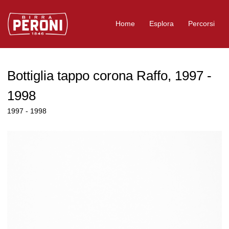
Logo Birra Peroni
Home
Esplora
Percorsi
Bottiglia tappo corona Raffo, 1997 -
1998
1997 - 1998