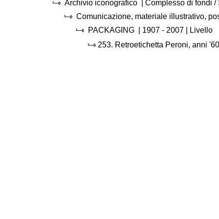
Archivio iconografico
| Complesso di fondi 
Comunicazione, materiale illustrativo, p
PACKAGING
|
1907 - 2007
| Livello
253.
Retroetichetta Peroni, anni '6