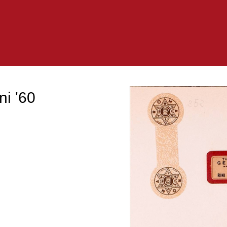
ni '60