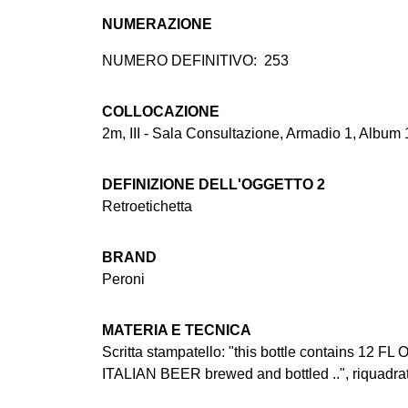
NUMERAZIONE
NUMERO DEFINITIVO:
253
COLLOCAZIONE
2m, III - Sala Consultazione, Armadio 1, Album 
DEFINIZIONE DELL'OGGETTO 2
Retroetichetta
BRAND
Peroni
MATERIA E TECNICA
Scritta stampatello: "this bottle contains 12 
ITALIAN BEER brewed and bottled ..", riquadrat