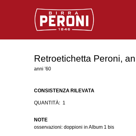
Logo Birra Peroni
Retroetichetta Peroni, an
anni '60
CONSISTENZA RILEVATA
QUANTITÀ:
1
NOTE
osservazioni: doppioni in Album 1 bis