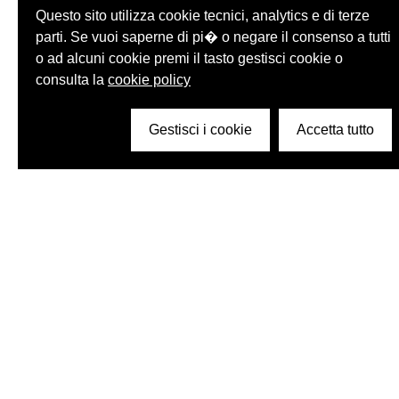
Questo sito utilizza cookie tecnici, analytics e di terze
parti. Se vuoi saperne di pi� o negare il consenso a tutti
o ad alcuni cookie premi il tasto gestisci cookie o
consulta la
cookie policy
Gestisci i cookie
Accetta tutto