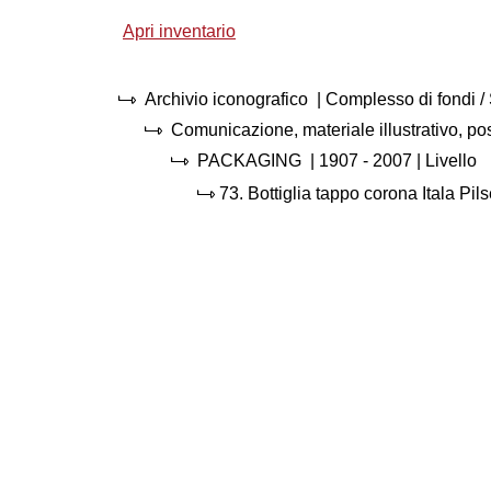
Apri inventario
Archivio iconografico
| Complesso di fondi 
Comunicazione, materiale illustrativo, p
PACKAGING
|
1907 - 2007
| Livello
73.
Bottiglia tappo corona Itala Pil