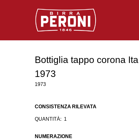
Logo Birra Peroni
Bottiglia tappo corona Ita
1973
1973
CONSISTENZA RILEVATA
QUANTITÀ:
1
NUMERAZIONE