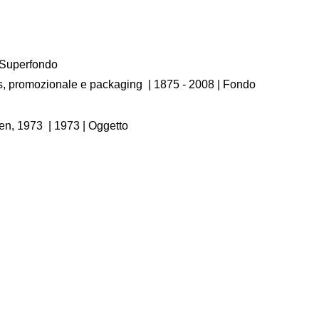
/ Superfondo
os, promozionale e packaging
|
1875 - 2008
| Fondo
sen, 1973
|
1973
| Oggetto