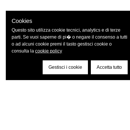
Cookies
Questo sito utilizza cookie tecnici, analytics e di terze
parti. Se vuoi saperne di pi� o negare il consenso a tutti
o ad alcuni cookie premi il tasto gestisci cookie o
consulta la
cookie policy
Gestisci i cookie
Accetta tutto