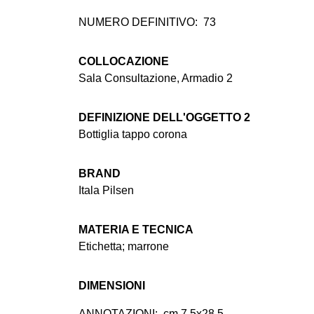
NUMERO DEFINITIVO:
73
COLLOCAZIONE
Sala Consultazione, Armadio 2
DEFINIZIONE DELL'OGGETTO 2
Bottiglia tappo corona
BRAND
Itala Pilsen
MATERIA E TECNICA
Etichetta; marrone
DIMENSIONI
ANNOTAZIONI:
cm 7,5x28,5