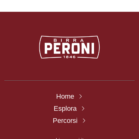
Logo Birra Peroni
Home
Esplora
Percorsi