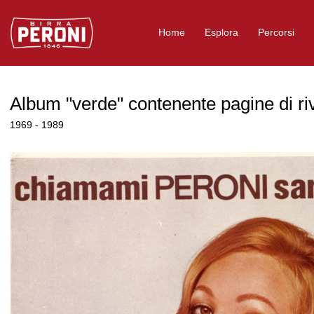
Logo Birra Peroni
Home
Esplora
Percorsi
Album "verde" contenente pagine di rivi
1969 - 1989