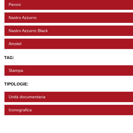
Peroni
Nastro Azzurro
Nastro Azzurro Black
Amstel
TAG:
Stampa
TIPOLOGIE:
Unità documentaria
Iconografica