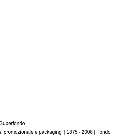
/ Superfondo
os, promozionale e packaging
|
1875 - 2008
| Fondo