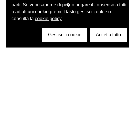
parti. Se vuoi saperne di pi� o negare il consenso a tutti
o ad alcuni cookie premi il tasto gestisci cookie o
consulta la
cookie policy
Gestisci i cookie
Accetta tutto