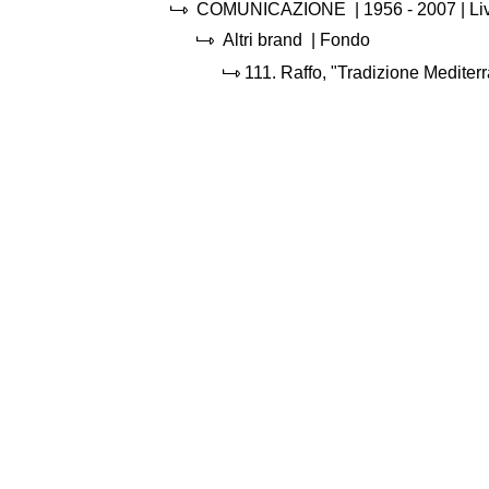
COMUNICAZIONE
|
1956 - 2007
| Li
Altri brand
| Fondo
111.
Raffo, "Tradizione Mediter