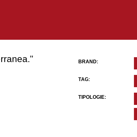
erranea."
BRAND:
TAG:
TIPOLOGIE: