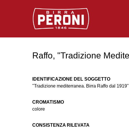
Logo Birra Peroni
Raffo, "Tradizione Medit
IDENTIFICAZIONE DEL SOGGETTO
"Tradizione mediterranea. Birra Raffo dal 1919"
CROMATISMO
colore
CONSISTENZA RILEVATA