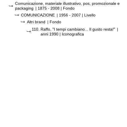
Comunicazione, materiale illustrativo, pos, promozionale e
packaging
|
1875 - 2008
| Fondo
COMUNICAZIONE
|
1956 - 2007
| Livello
Altri brand
| Fondo
110.
Raffo, "I tempi cambiano... Il gusto resta!"
|
anni 1990
| Iconografica