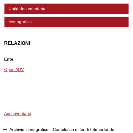
Unità documentaria
Iconografica
RELAZIONI
Ente
Open ADV
Apri inventario
Archivio iconografico
| Complesso di fondi / Superfondo