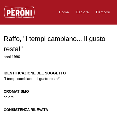
Logo Birra Peroni
Home
Esplora
Percorsi
Raffo, "I tempi cambiano... Il gusto
resta!"
anni 1990
IDENTIFICAZIONE DEL SOGGETTO
"I tempi cambiano...il gusto resta!"
CROMATISMO
colore
CONSISTENZA RILEVATA