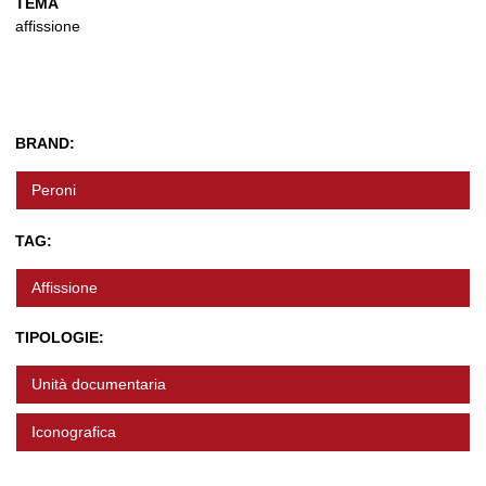
TEMA
affissione
BRAND:
Peroni
TAG:
Affissione
TIPOLOGIE:
Unità documentaria
Iconografica