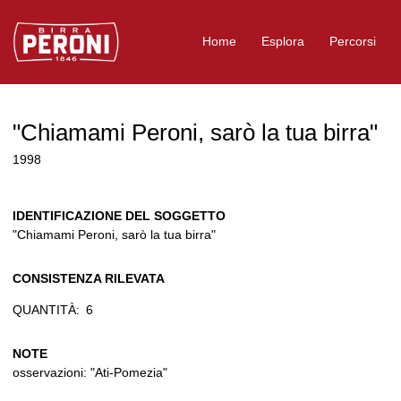
Logo Birra Peroni
Home
Esplora
Percorsi
"Chiamami Peroni, sarò la tua birra"
1998
IDENTIFICAZIONE DEL SOGGETTO
"Chiamami Peroni, sarò la tua birra"
CONSISTENZA RILEVATA
QUANTITÀ:
6
NOTE
osservazioni: "Ati-Pomezia"