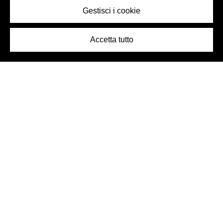
Gestisci i cookie
Accetta tutto
Logo Birra Peroni