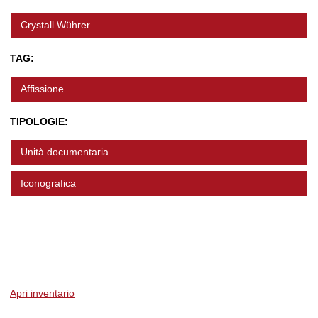
Crystall Wührer
TAG:
Affissione
TIPOLOGIE:
Unità documentaria
Iconografica
Apri inventario