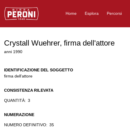
Logo Birra Peroni
Home
Esplora
Percorsi
Crystall Wuehrer, firma dell'attore
anni 1990
IDENTIFICAZIONE DEL SOGGETTO
firma dell'attore
CONSISTENZA RILEVATA
QUANTITÀ:
3
NUMERAZIONE
NUMERO DEFINITIVO:
35