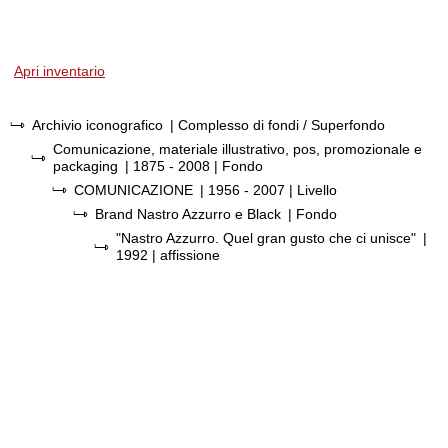
Apri inventario
Archivio iconografico
| Complesso di fondi / Superfondo
Comunicazione, materiale illustrativo, pos, promozionale e
packaging
|
1875 - 2008
| Fondo
COMUNICAZIONE
|
1956 - 2007
| Livello
Brand Nastro Azzurro e Black
| Fondo
"Nastro Azzurro. Quel gran gusto che ci unisce"
|
1992
| affissione