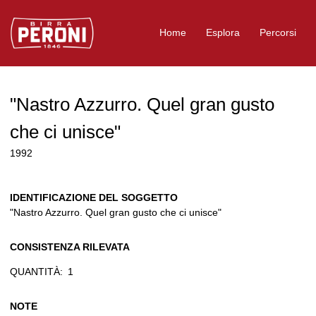
Logo Birra Peroni
Home
Esplora
Percorsi
"Nastro Azzurro. Quel gran gusto
che ci unisce"
1992
IDENTIFICAZIONE DEL SOGGETTO
"Nastro Azzurro. Quel gran gusto che ci unisce"
CONSISTENZA RILEVATA
QUANTITÀ:
1
NOTE