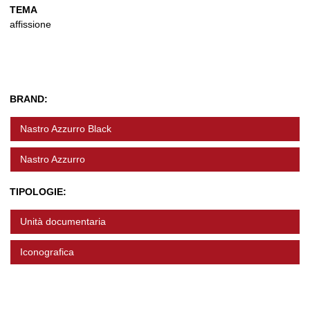
TEMA
affissione
BRAND:
Nastro Azzurro Black
Nastro Azzurro
TIPOLOGIE:
Unità documentaria
Iconografica