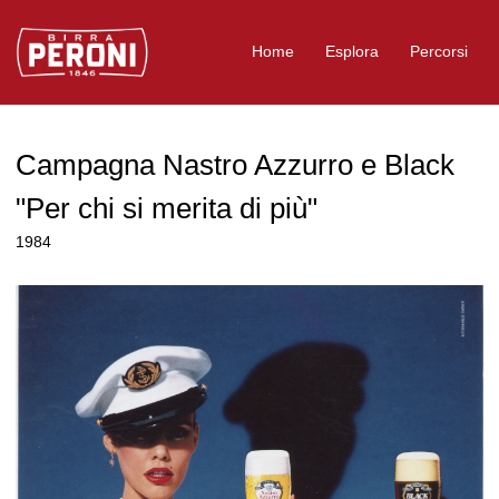
Logo Birra Peroni
Home
Esplora
Percorsi
Campagna Nastro Azzurro e Black
"Per chi si merita di più"
1984