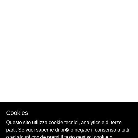
Cookies
Questo sito utilizza cookie tecnici, analytics e di terze
parti. Se vuoi saperne di pi� o negare il consenso a tutti
o ad alcuni cookie premi il tasto gestisci cookie o