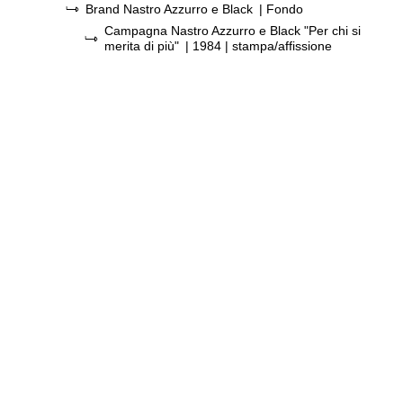
Brand Nastro Azzurro e Black
| Fondo
Campagna Nastro Azzurro e Black "Per chi si
merita di più"
|
1984
| stampa/affissione