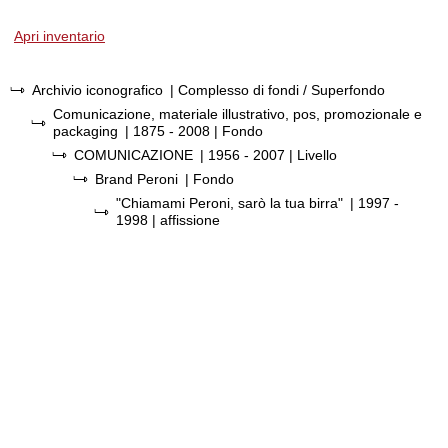
Apri inventario
Archivio iconografico
| Complesso di fondi / Superfondo
Comunicazione, materiale illustrativo, pos, promozionale e
packaging
|
1875 - 2008
| Fondo
COMUNICAZIONE
|
1956 - 2007
| Livello
Brand Peroni
| Fondo
"Chiamami Peroni, sarò la tua birra"
|
1997 -
1998
| affissione