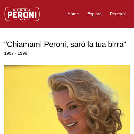
Logo Birra Peroni
Home
Esplora
Percorsi
"Chiamami Peroni, sarò la tua birra"
1997 - 1998