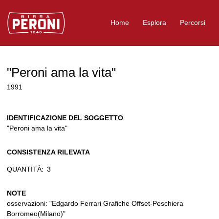
Logo Birra Peroni
Home
Esplora
Percorsi
"Peroni ama la vita"
1991
IDENTIFICAZIONE DEL SOGGETTO
"Peroni ama la vita"
CONSISTENZA RILEVATA
QUANTITÀ:
3
NOTE
osservazioni: "Edgardo Ferrari Grafiche Offset-Peschiera
Borromeo(Milano)"