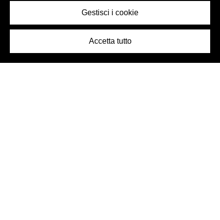
Gestisci i cookie
Accetta tutto
Logo Birra Peroni