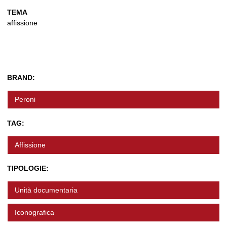
TEMA
affissione
BRAND:
Peroni
TAG:
Affissione
TIPOLOGIE:
Unità documentaria
Iconografica