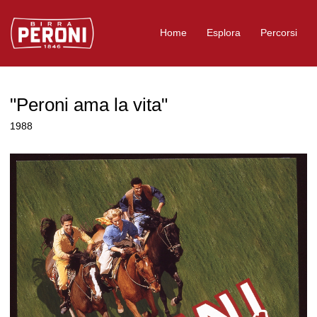
Logo Birra Peroni
Home
Esplora
Percorsi
"Peroni ama la vita"
1988