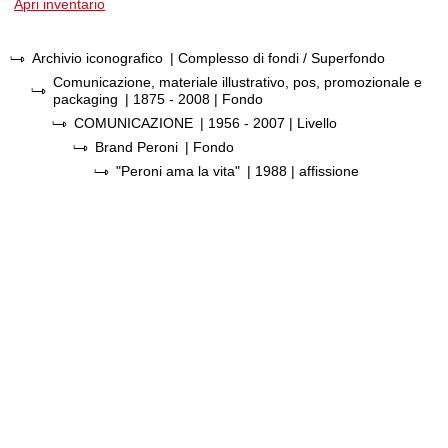
Apri inventario
Archivio iconografico
| Complesso di fondi / Superfondo
Comunicazione, materiale illustrativo, pos, promozionale e
packaging
|
1875 - 2008
| Fondo
COMUNICAZIONE
|
1956 - 2007
| Livello
Brand Peroni
| Fondo
"Peroni ama la vita"
|
1988
| affissione