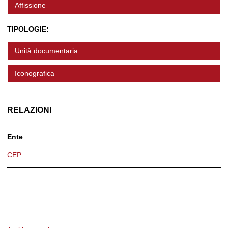
Affissione
TIPOLOGIE:
Unità documentaria
Iconografica
RELAZIONI
Ente
CEP